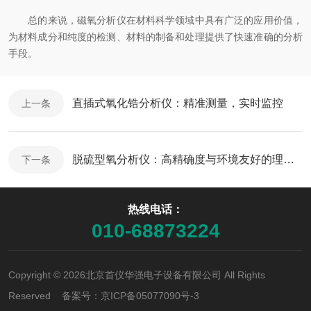
总的来说，磁氧分析仪在材料科学领域中具有广泛的应用价值，
为材料成分和纯度的检测、材料的制备和处理提供了快速准确的分析
手段。
直插式氧化锆分析仪：精准测量，实时监控
上一条
脱硫型氧分析仪：高精确度与环境友好的理想选择
下一条
热线电话：
010-68873224
Copyright © 2026北京首仪华强电子设备有限公司 All Rights
Reserved 备案号：
京ICP备05077090号-3