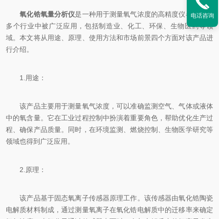
氧化锆氧量分析仪
是一种用于测量氧气浓度的高精度仪器。它在
电话咨询
多个行业中被广泛应用，包括制造业、化工、环保、生物医药等领
域。本文将从用途、原理、使用方法和市场前景四个方面对该产品进
行介绍。
1.用途：
该产品主要用于测量氧气浓度，可以准确监测空气、气体或液体
中的氧含量。它在工业过程控制中扮演着重要角色，帮助优化生产过
程、确保产品质量。同时，在环境监测、燃烧控制、生物医学研究等
领域也得到广泛应用。
2.原理：
该产品基于固态氧离子传感器原理工作。该传感器由氧化锆陶瓷
电解质材料制成，通过测量氧离子在氧化锆电解质中的迁移率来确定