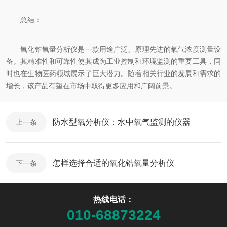
总结：
氧化锆氧量分析仪是一款用途广泛、原理先进的氧气浓度测量设
备。其精准性和可靠性使其成为工业控制和环境监测的重要工具，同
时也在生物医药领域展示了巨大潜力。随着相关行业的发展和需求的
增长，该产品有望在市场中取得更多应用和广阔前景。
防水型氧分析仪：水中氧气监测的仪器
上一条
怎样选择合适的氧化锆氧量分析仪
下一条
热线电话：
010-68873224