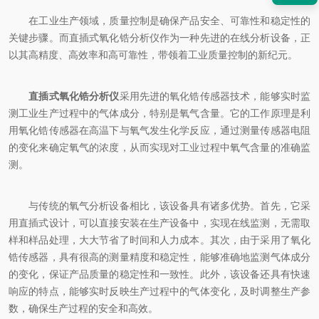
在工业生产领域，质量控制是确保产品安全、可靠性和稳定性的
关键步骤。而直插式氧化锆分析仪作为一种先进的在线分析设备，正
以其高精度、高效率和高可靠性，带领着工业质量控制的新纪元。
直插式氧化锆分析仪
采用先进的氧化锆传感器技术，能够实时监
测工业生产过程中的气体成分，特别是氧气含量。它的工作原理是利
用氧化锆传感器在高温下与氧气发生化学反应，通过测量传感器电阻
的变化来确定氧气的浓度，从而实现对工业过程中氧气含量的准确监
测。
与传统的氧气分析设备相比，该设备具有诸多优势。首先，它采
用直插式设计，可以直接安装在生产设备中，实现在线监测，无需取
样和样品处理，大大节省了时间和人力成本。其次，由于采用了氧化
锆传感器，具有很高的测量精度和稳定性，能够准确地监测气体成分
的变化，保证产品质量的稳定性和一致性。此外，该设备还具有快速
响应的特点，能够实时反映生产过程中的气体变化，及时调整生产参
数，确保生产过程的安全和高效。