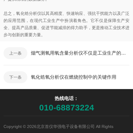
总之，氧化锆分析仪以其高精度、快速响应、强抗干扰能力以及广泛
的应用范围，在现代工业生产中扮演着角色。它不仅是保障生产安
全、提高产品质量、促进节能减排的得力助手，更是推动工业技术进
步与创新的重要力量。
烟气测氧用氧含量分析仪不仅是工业生产的眼睛，更是环境保护的重要工具
上一条
氧化锆氧分析仪在燃烧控制中的关键作用
下一条
热线电话：
010-68873224
Copyright © 2026北京首仪华强电子设备有限公司 All Rights