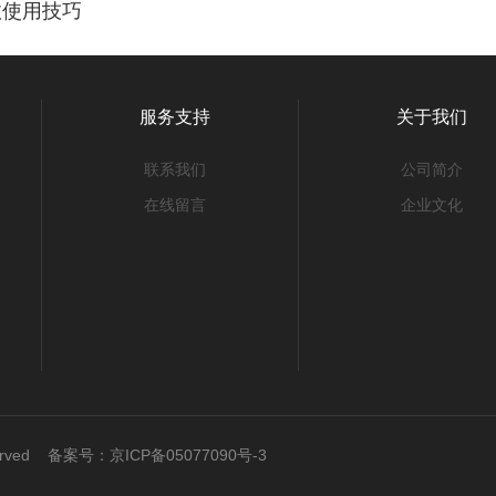
效使用技巧
服务支持
关于我们
联系我们
公司简介
在线留言
企业文化
served 备案号：
京ICP备05077090号-3