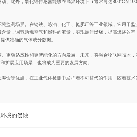
。此外，氧化锆传感器能够在高温环境下（通常可达800°C至10
环境监测场景。在钢铁、炼油、化工、氮肥厂等工业领域，它用于监
氧含量，调节助燃空气和燃料的流量，实现最佳燃烧，提高燃烧效率
门提供准确的气体成分数据。
度、更强适应性和更智能化的方向发展。未来，将融合物联网技术，实
度和扩展应用场景，也将成为重要的发展方向。
长寿命等优点，在工业气体检测中发挥着不可替代的作用。随着技术
湿环境的侵蚀