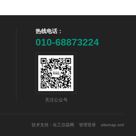
热线电话：
010-68873224
关注公众号
技术支持：
化工仪器网
管理登录
sitemap.xml