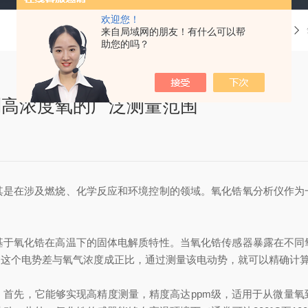
欢迎您！
当前位置：
首页
技术文章
来自局域网的朋友！有什么可以帮
助您的吗？
到高浓度氧的广泛测量范围
其是在涉及燃烧、化学反应和环境控制的领域。氧化锆氧分析仪作为
基于氧化锆在高温下的固体电解质特性。当氧化锆传感器暴露在不同
）。这个电势差与氧气浓度成正比，通过测量该电动势，就可以精确计
。首先，它能够实现高精度测量，精度高达ppm级，适用于从微量氧