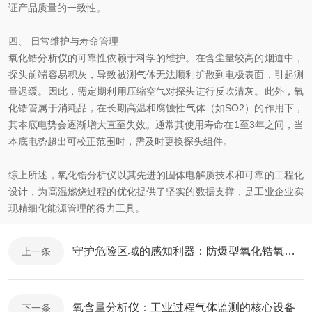
证产品质量的一致性。
四、 日常维护与寿命管理
氧化锆分析仪的可靠性依赖于科学的维护。在含尘量较高的烟道中，
探头前端容易积灰，导致被测气体无法顺利扩散到电极表面，引起测
量迟缓。因此，需定期利用压缩空气对探头进行反吹清灰。此外，氧
化锆管属于消耗品，在长期高温和腐蚀性气体（如SO2）的作用下，
其本底电势会逐渐增大直至失效。通常其使用寿命在1至3年之间，当
本底电势超出可校正范围时，需及时更换探头组件。
综上所述，氧化锆分析仪以其先进的固体电解质技术和可靠的工程化
设计，为高温燃烧过程的优化提供了坚实的数据支撑，是工业企业实
现精细化能源管理的得力工具。
守护危险区域的感知利器：防爆型氧化锆氧分析仪的设计逻辑与应用解析
上一条
氧含量分析仪：工业过程气体监测的核心设备
下一条