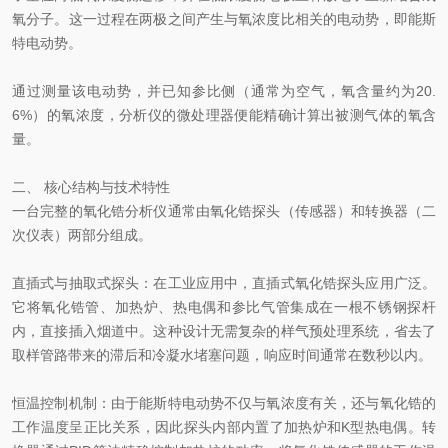
氧分子。这一过程在两极之间产生与氧浓度比相关的电动势，即能斯
特电动势。
通过测量该电动势，并已知参比侧（通常为空气，氧含量约为20.
6%）的氧浓度，分析仪的微处理器便能精确计算出被测气体的氧含
量。
二、 核心结构与技术特性
一台完整的氧化锆分析仪通常由氧化锆探头（传感器）和转换器（二
次仪表）两部分组成。
直插式与抽取式探头：在工业应用中，直插式氧化锆探头应用广泛。
它将氧化锆管、加热炉、热电偶和参比气管集成在一根不锈钢探杆
内，直接插入烟道中。这种设计无需复杂的样气预处理系统，省去了
取样管路带来的滞后和冷凝水堵塞问题，响应时间通常在数秒以内。
恒温控制机制：由于能斯特电动势不仅与氧浓度有关，还与氧化锆的
工作温度呈正比关系，因此探头内部内置了加热炉和K型热电偶。转