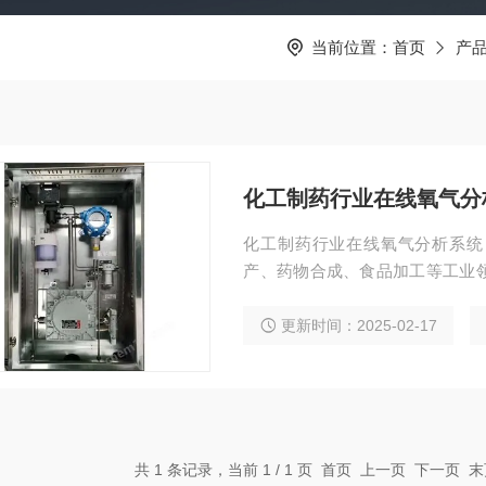
当前位置：
首页
产
化工制药行业在线氧气分
化工制药行业在线氧气分析系统
产、药物合成、食品加工等工业
理装置，通过过滤、冷凝除水、
体干燥洁净，为精确分析奠定基
更新时间：2025-02-17
共 1 条记录，当前 1 / 1 页 首页 上一页 下一页