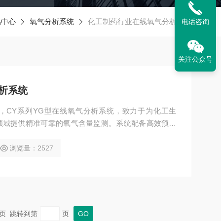
品中心
氧气分析系统
化工制药行业在线氧气分析系统
电话咨询
关注公众号
析系统
，CY系列YG型在线氧气分析系统，致力于为化工生
领域提供精准可靠的氧气含量监测。系统配备高效预处
气液分离等多重步骤，有效去除样气中的杂质，确保气
础。
浏览量：2527
 末页 跳转到第
页