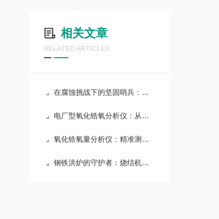
相关文章
RELATED ARTICLES
在腐蚀挑战下的坚固哨兵：防腐型氧化锆氧分析仪的特性与应用前景
电厂型氧化锆氧分析仪：从选型到维护的全面指南
氧化锆氧量分析仪：精准测量与广阔市场前景
钢铁洪炉的守护者：烧结机氧化锆氧分析仪的专项应用与技术革新